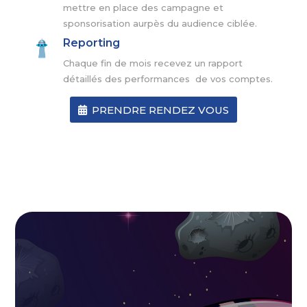
mettre en place des campagne et
sponsorisation aurpès du audience ciblée.
Reporting
Chaque fin de mois recevez un rapport
détaillés des performances de vos comptes.
PRENDRE RENDEZ VOUS