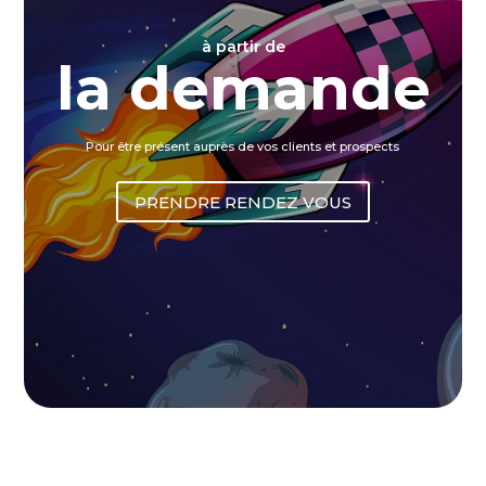
à pa
rtir de
la demande
Pour être présent auprès de vos clients et prospects
PRENDRE RENDEZ VOUS