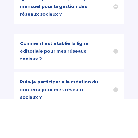
mensuel pour la gestion des
réseaux sociaux ?
Comment est établie la ligne
éditoriale pour mes réseaux
sociaux ?
Puis-je participer à la création du
contenu pour mes réseaux
sociaux ?
Puis-je ajuster le contenu ou la
stratégie en cours de gestion de
réseaux sociaux ?