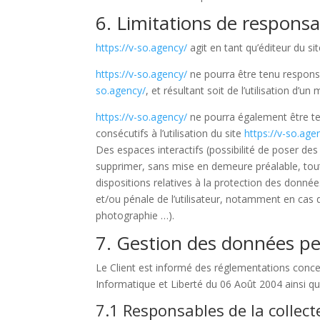
6. Limitations de responsab
https://v-so.agency/
agit en tant qu’éditeur du si
https://v-so.agency/
ne pourra être tenu responsab
so.agency/
, et résultant soit de l’utilisation d’
https://v-so.agency/
ne pourra également être te
consécutifs à l’utilisation du site
https://v-so.age
Des espaces interactifs (possibilité de poser des
supprimer, sans mise en demeure préalable, tout 
dispositions relatives à la protection des donné
et/ou pénale de l’utilisateur, notamment en cas d
photographie …).
7. Gestion des données pe
Le Client est informé des réglementations conce
Informatique et Liberté du 06 Août 2004 ainsi 
7.1 Responsables de la collec