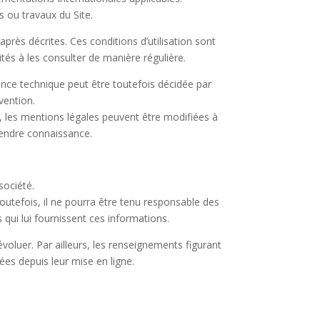
s ou travaux du Site.
-après décrites. Ces conditions d’utilisation sont
tés à les consulter de manière régulière.
ance technique peut être toutefois décidée par
vention.
les mentions légales peuvent être modifiées à
prendre connaissance.
société.
outefois, il ne pourra être tenu responsable des
s qui lui fournissent ces informations.
évoluer. Par ailleurs, les renseignements figurant
es depuis leur mise en ligne.