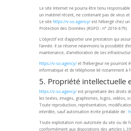
Le site Internet ne pourra être tenu responsable d
un matériel récent, ne contenant pas de virus et
Le site
https://v-so.agency/
est hébergé chez un 
Protection des Données (RGPD : n° 2016-679)
L’objectif est d’apporter une prestation qui assur
l’année. Il se réserve néanmoins la possibilité 
maintenance, d’amélioration de ses infrastructure
https://v-so.agency/
et l’hébergeur ne pourront 
informatique et de téléphonie lié notamment à 
5. Propriété intellectuelle
https://v-so.agency/
est propriétaire des droits d
les textes, images, graphismes, logos, vidéos, i
Toute reproduction, représentation, modification,
interdite, sauf autorisation écrite préalable de :
h
Toute exploitation non autorisée du site ou de 
conformément aux dispositions des articles L.335