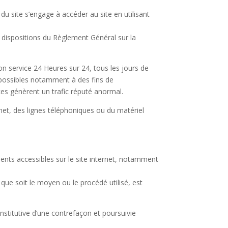
 du site s’engage à accéder au site en utilisant
 dispositions du Règlement Général sur la
son service 24 Heures sur 24, tous les jours de
s possibles notamment à des fins de
ices génèrent un trafic réputé anormal.
et, des lignes téléphoniques ou du matériel
éments accessibles sur le site internet, notamment
que soit le moyen ou le procédé utilisé, est
stitutive d’une contrefaçon et poursuivie