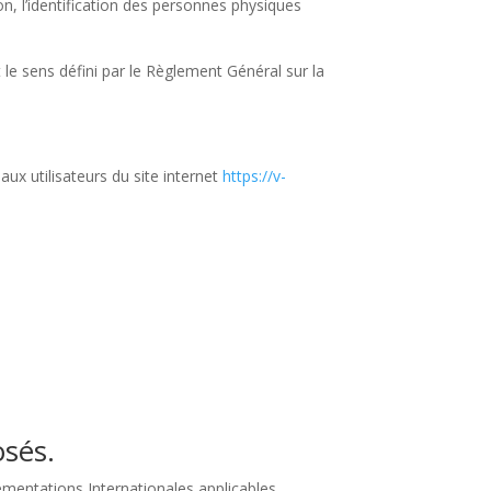
, l’identification des personnes physiques
le sens défini par le Règlement Général sur la
aux utilisateurs du site internet
https://v-
osés.
lementations Internationales applicables.