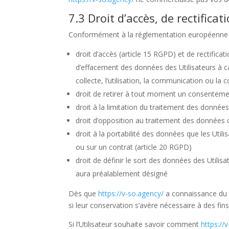
7.3 Droit d’accès, de rectificat
Conformément à la réglementation européenne en
droit d’accès (article 15 RGPD) et de rectifica
d’effacement des données des Utilisateurs à ca
collecte, l’utilisation, la communication ou la 
droit de retirer à tout moment un consenteme
droit à la limitation du traitement des données
droit d’opposition au traitement des données d
droit à la portabilité des données que les Uti
ou sur un contrat (article 20 RGPD)
droit de définir le sort des données des Utilisa
aura préalablement désigné
Dès que
https://v-so.agency/
a connaissance du d
si leur conservation s’avère nécessaire à des fin
Si l’Utilisateur souhaite savoir comment
https://