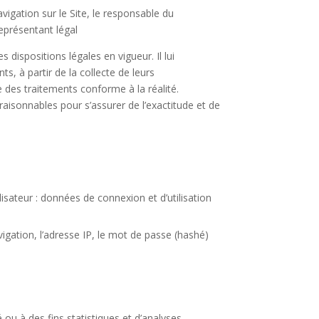
vigation sur le Site, le responsable du
eprésentant légal
 dispositions légales en vigueur. Il lui
s, à partir de la collecte de leurs
 des traitements conforme à la réalité.
aisonnables pour s’assurer de l’exactitude et de
lisateur : données de connexion et d’utilisation
vigation, l’adresse IP, le mot de passe (hashé)
u à des fins statistiques et d’analyses.