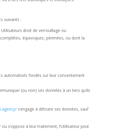
s suivants :
Utilisateurs droit de verrouillage ou
 incomplètes, équivoques, périmées, ou dont la
ments automatisés fondés sur leur consentement
muniquer (ou non) ses données à un tiers qu’ils
so.agency/
s’engage à détruire ses données, sauf
ou s’oppose à leur traitement, l’Utilisateur peut