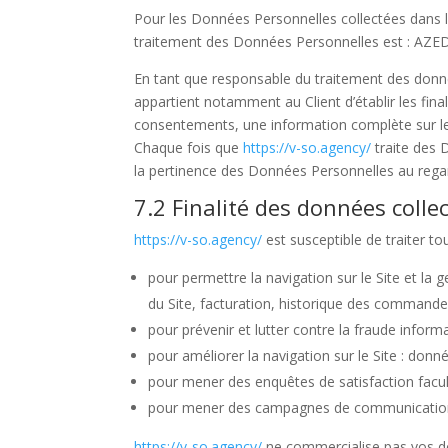
Pour les Données Personnelles collectées dans le
traitement des Données Personnelles est : AZE
En tant que responsable du traitement des donné
appartient notamment au Client d’établir les final
consentements, une information complète sur le 
Chaque fois que
https://v-so.agency/
traite des
la pertinence des Données Personnelles au regar
7.2 Finalité des données colle
https://v-so.agency/
est susceptible de traiter to
pour permettre la navigation sur le Site et la g
du Site, facturation, historique des commandes
pour prévenir et lutter contre la fraude inform
pour améliorer la navigation sur le Site : donn
pour mener des enquêtes de satisfaction facul
pour mener des campagnes de communication 
https://v-so.agency/
ne commercialise pas vos don