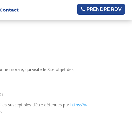
PRENDRE RDV
Contact
ne morale, qui visite le Site objet des
os.
les susceptibles d’être détenues par
https://v-
s.