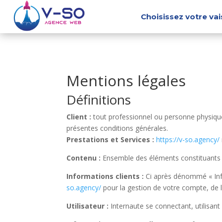
Choisissez votre va
Mentions légales
Définitions
Client :
tout professionnel ou personne physique 
présentes conditions générales.
Prestations et Services :
https://v-so.agency/
Contenu :
Ensemble des éléments constituants l
Informations clients :
Ci après dénommé « Info
so.agency/
pour la gestion de votre compte, de la 
Utilisateur :
Internaute se connectant, utilisan