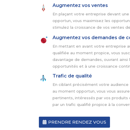
Augmentez vos ventes
En plaçant votre entreprise devant un
opportun, vous maximisez les opportun
stimulez la croissance de vos ventes de
Augmentez vos demandes de c
En mettant en avant votre entreprise 
qualifiée au moment propice, vous susci
davantage de demandes, ouvrant ainsi l
opportunités et à une croissance contin
Trafic de qualité
En ciblant précisément votre audience 
au moment opportun, vous vous assurez 
pertinents, intéressés par vos produits 
par un trafic qualifié propice à la conver
PRENDRE RENDEZ VOUS