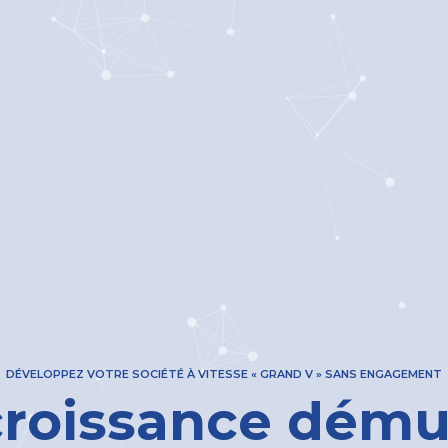
DÉVELOPPEZ VOTRE SOCIÉTÉ À VITESSE « GRAND V » SANS ENGAGEMENT
croissance démul