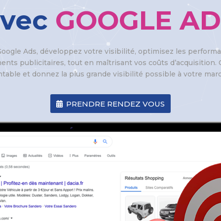
avec
GOOGLE AD
oogle Ads, développez votre visibilité, optimisez les perfor
nts publicitaires, tout en maîtrisant vos coûts d’acquisition. C
ntable et donnez la plus grande visibilité possible à votre mar
PRENDRE RENDEZ VOUS