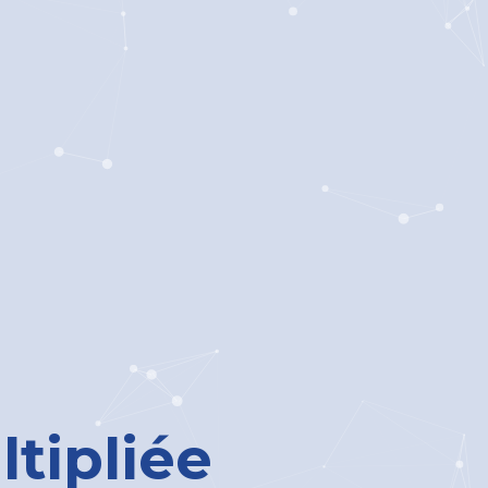
tipliée