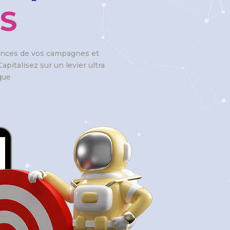
S
mances de vos campagnes et
apitalisez sur un levier ultra
que