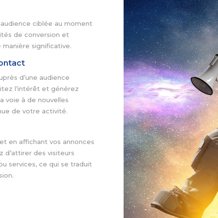
e audience ciblée au moment
ités de conversion et
 manière significative.
ontact
auprès d’une audience
tez l’intérêt et générez
a voie à de nouvelles
ue de votre activité.
et en affichant vos annonces
d’attirer des visiteurs
ou services, ce qui se traduit
sion.