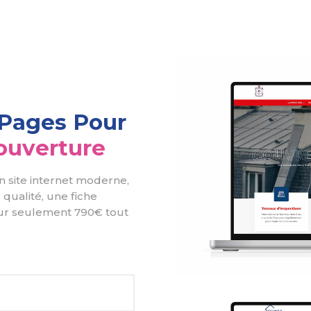
2 Pages Pour
ouverture
un site internet moderne,
 qualité, une fiche
ur seulement 790€ tout